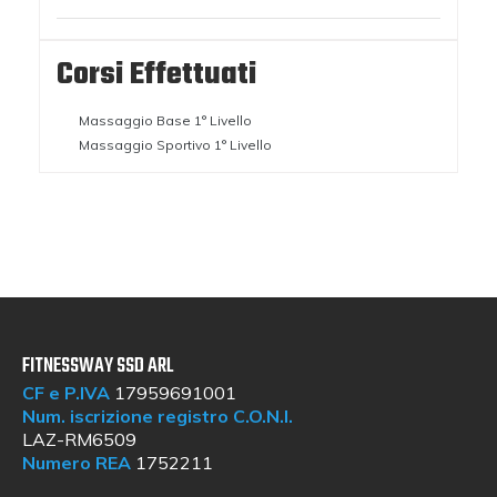
Corsi Effettuati
Massaggio Base 1° Livello
Massaggio Sportivo 1° Livello
FITNESSWAY SSD ARL
CF e P.IVA
17959691001
Num. iscrizione registro C.O.N.I.
LAZ-RM6509
Numero REA
1752211