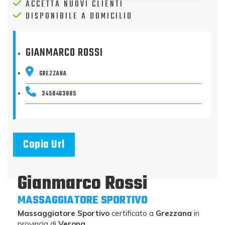
ACCETTA NUOVI CLIENTI
DISPONIBILE A DOMICILIO
GIANMARCO ROSSI
GREZZANA
3458463885
Copia Url
Gianmarco Rossi
MASSAGGIATORE SPORTIVO
Massaggiatore Sportivo
certificato a
Grezzana
in
provincia di
Verona